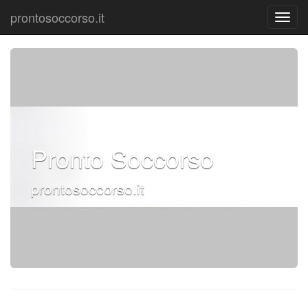
prontosoccorso.it
Pronto Soccorso
prontosoccorso.it