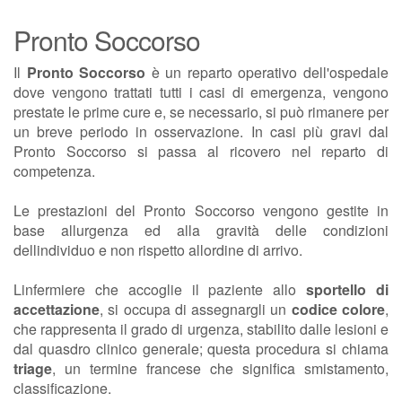
Pronto Soccorso
Il
Pronto Soccorso
è un reparto operativo dell'ospedale
dove vengono trattati tutti i casi di emergenza, vengono
prestate le prime cure e, se necessario, si può rimanere per
un breve periodo in osservazione. In casi più gravi dal
Pronto Soccorso si passa al ricovero nel reparto di
competenza.
Le prestazioni del Pronto Soccorso vengono gestite in
base allurgenza ed alla gravità delle condizioni
dellindividuo e non rispetto allordine di arrivo.
Linfermiere che accoglie il paziente allo
sportello di
accettazione
, si occupa di assegnargli un
codice colore
,
che rappresenta il grado di urgenza, stabilito dalle lesioni e
dal quasdro clinico generale; questa procedura si chiama
triage
, un termine francese che significa smistamento,
classificazione.