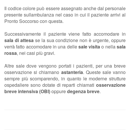
Il codice colore può essere assegnato anche dal personale
presente sullambulanza nel caso in cui il paziente arrivi al
Pronto Soccorso con questa.
Successivamente il paziente viene fatto accomodare in
sala di attesa
se la sua condizione non è urgente, oppure
verrà fatto accomodare in una delle
sale visita
o nella
sala
rossa
, nei casi più gravi.
Altre sale dove vengono portati i pazienti, per una breve
osservazione si chiamano
astanteria
. Queste sale vanno
sempre più scomparendo, in quanto le moderne strutture
ospedaliere sono dotate di reparti chiamati
osservazione
breve intensiva (OBI)
oppure
degenza breve
.